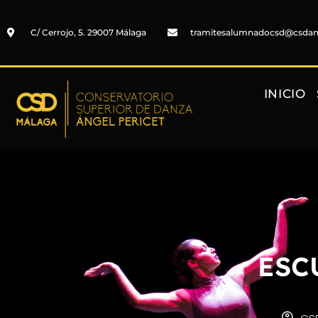
C/ Cerrojo, 5. 29007 Málaga
tramitesalumnadocsd@csda
INICIO
ESC