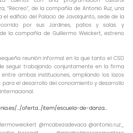
, “Recreo”, de la compañía de Antonio Ruz, una
 edificio del Palacio de Javalquinto, sede de la
corrido por sus Jardines, patios y salas. y
 de la compañía de Guillermo Weickert, estreno
pequeña reunión informal en la que tanto el CSD
de seguir trabajando conjuntamente en la firma
 entre ambas instituciones, ampliando los lazos
 para el desarrollo del conocimiento y desarrollo
internacional.
unia.es/…/oferta…/item/escuela-de-danza…
llermoweickert @mcabezadevaca @antonio.ruz_
rcedes_boronat @misabelmorenomontoro