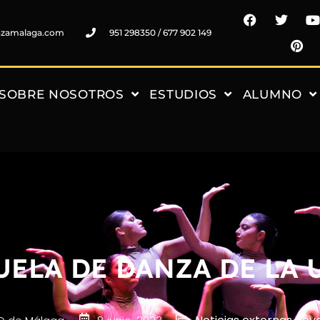
nzamalaga.com
951 298350 / 677 902 149
SOBRE NOSOTROS
ESTUDIOS
ALUMNO
UELA DE DANZA DE LA 