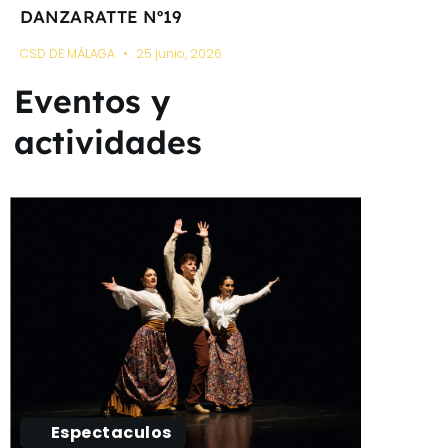
DANZARATTE Nº19
CSD DE MÁLAGA
25 junio, 2026
Eventos y
actividades
Espectaculos