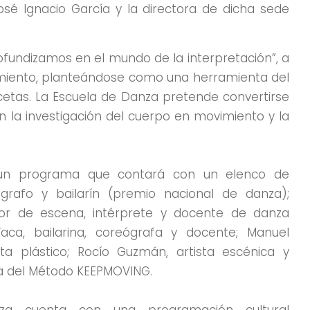
José Ignacio García y la directora de dicha sede
fundizamos en el mundo de la interpretación”, a
vimiento, planteándose como una herramienta del
cetas. La Escuela de Danza pretende convertirse
 la investigación del cuerpo en movimiento y la
 un programa que contará con un elenco de
grafo y bailarín (premio nacional de danza);
ctor de escena, intérprete y docente de danza
a, bailarina, coreógrafa y docente; Manuel
ista plástico; Rocío Guzmán, artista escénica y
a del Método KEEPMOVING.
a cuenta con una programación cultural