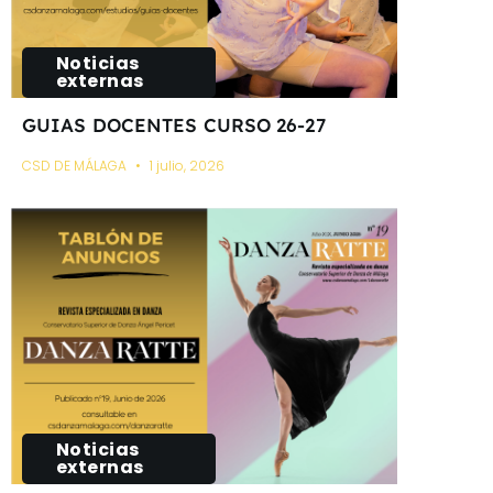
Noticias
externas
GUIAS DOCENTES CURSO 26-27
CSD DE MÁLAGA
1 julio, 2026
Noticias
externas