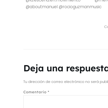
@aboutmanuel @rocioguzmanmusic
Co
Deja una respuest
Tu dirección de correo electrónico no será publ
Comentario
*