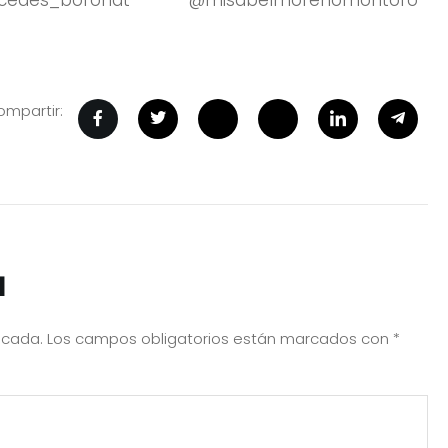
mpartir:
a
icada.
Los campos obligatorios están marcados con
*