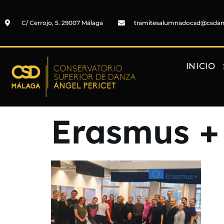
C/ Cerrojo, 5. 29007 Málaga
tramitesalumnadocsd@csda
INICIO
Erasmus +