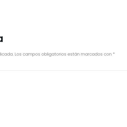
a
licada.
Los campos obligatorios están marcados con
*