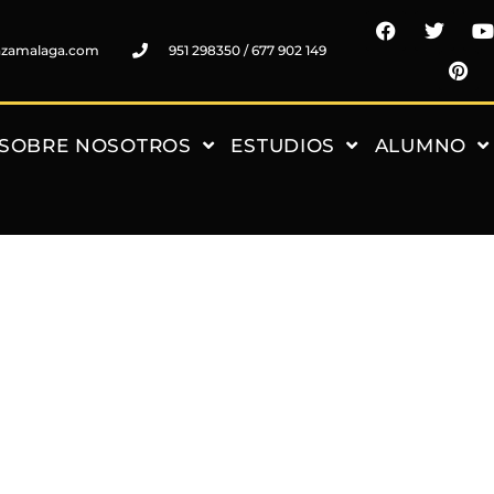
nzamalaga.com
951 298350 / 677 902 149
SOBRE NOSOTROS
ESTUDIOS
ALUMNO