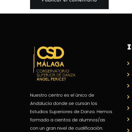
I
Nuestro centro es el único de
Andalucía donde se cursan los
Estudios Superiores de Danza. Hemos
formado a cientos de alumnos/as
con un gran nivel de cualificación.