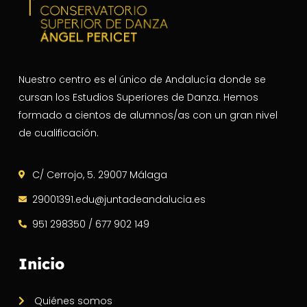
Nuestro centro es el único de Andalucía donde se
cursan los Estudios Superiores de Danza. Hemos
formado a cientos de alumnos/as con un gran nivel
de cualificación.
C/ Cerrojo, 5. 29007 Málaga
29001391.edu@juntadeandalucia.es
951 298350 / 677 902 149
Inicio
Quiénes somos