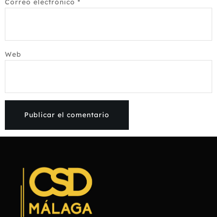
Correo electrónico
*
Web