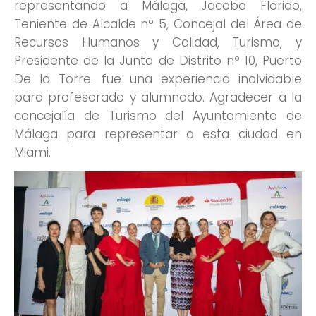
representando a Málaga, Jacobo Florido,
Teniente de Alcalde nº 5, Concejal del Área de
Recursos Humanos y Calidad, Turismo, y
Presidente de la Junta de Distrito nº 10, Puerto
De la Torre. fue una experiencia inolvidable
para profesorado y alumnado. Agradecer a la
concejalía de Turismo del Ayuntamiento de
Málaga para representar a esta ciudad en
Miami.