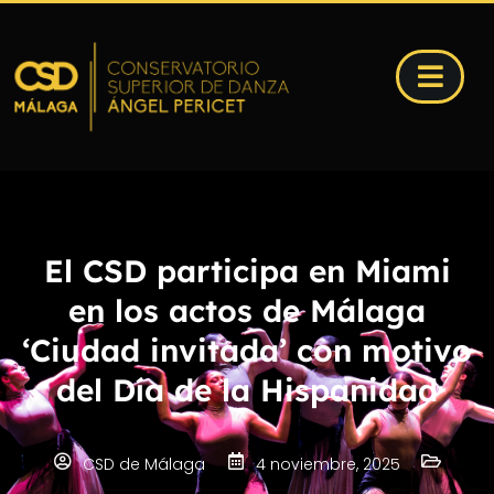
El CSD participa en Miami
en los actos de Málaga
‘Ciudad invitada’ con motivo
del Día de la Hispanidad
CSD de Málaga
4 noviembre, 2025