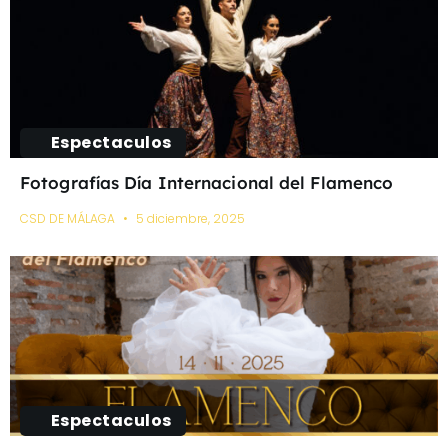
Espectaculos
Fotografías Día Internacional del Flamenco
CSD DE MÁLAGA
5 diciembre, 2025
Espectaculos