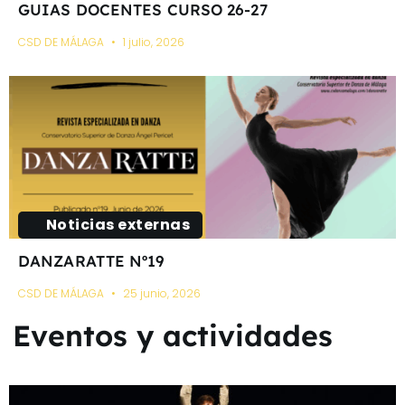
GUIAS DOCENTES CURSO 26-27
CSD DE MÁLAGA
1 julio, 2026
Noticias externas
DANZARATTE Nº19
CSD DE MÁLAGA
25 junio, 2026
Eventos y actividades