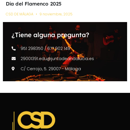
Día del Flamenco 2025
CSD DE MÁLAGA
9 noviembre, 2025
¿Tiene alguna pregunta?
951 298350 / 677 902 149
29001391.edu@juntadeandalucia.es
C/ Cerrojo, 5. 29007 - Málaga