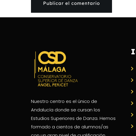
I
Nuestro centro es el único de
Andalucía donde se cursan los
Estudios Superiores de Danza. Hemos
formado a cientos de alumnos/as
con un gran nivel de cualificación.