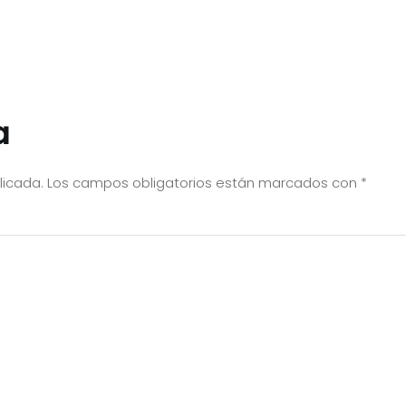
a
licada.
Los campos obligatorios están marcados con
*