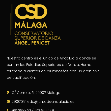
Nuestro centro es el único de Andalucía donde se
cursan los Estudios Superiores de Danza. Hemos
formado a cientos de alumnos/as con un gran nivel
de cualificación.
C/ Cerrojo, 5. 29007 Málaga
29001391.edu@juntadeandalucia.es
951 298350 / 677 902 149