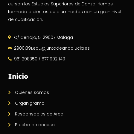
cursan los Estudios Superiores de Danza. Hemos
formado a cientos de alumnos/as con un gran nivel
de cualificación.
C/ Cerrojo, 5. 29007 Málaga
29001391.edu@juntadeandalucia.es
951 298350 / 677 902 149
Inicio
Quiénes somos
Organigrama
Responsables de Área
Prueba de acceso