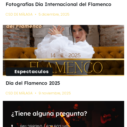
Fotografías Día Internacional del Flamenco
CSD DE MÁLAGA
5 diciembre, 2025
Espectaculos
Día del Flamenco 2025
CSD DE MÁLAGA
9 noviembre, 2025
¿Tiene alguna pregunta?
951 298350 / 677 902 149