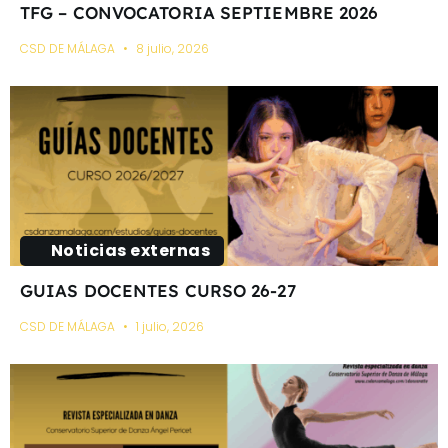
TFG – CONVOCATORIA SEPTIEMBRE 2026
CSD DE MÁLAGA
8 julio, 2026
Noticias externas
GUIAS DOCENTES CURSO 26-27
CSD DE MÁLAGA
1 julio, 2026