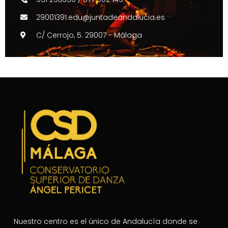
29001391.edu@juntadeandalucia.es
C/ Cerrojo, 5. 29007 - Málaga
Nuestro centro es el único de Andalucía donde se