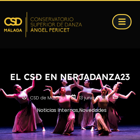
EL CSD EN NERJADANZA23
CSD de Málaga
13 junio, 2023
Noticias Internas
,
Novedades