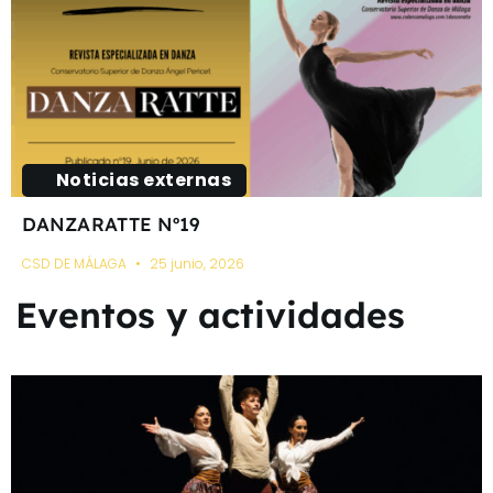
Noticias externas
DANZARATTE Nº19
CSD DE MÁLAGA
25 junio, 2026
Eventos y actividades