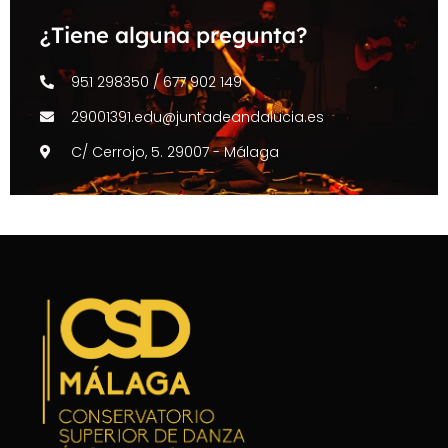
¿Tiene alguna pregunta?
951 298350 / 677 902 149
29001391.edu@juntadeandalucia.es
C/ Cerrojo, 5. 29007 - Málaga