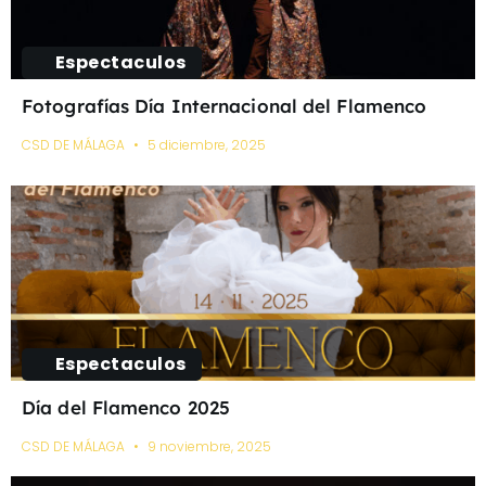
Espectaculos
Fotografías Día Internacional del Flamenco
CSD DE MÁLAGA
5 diciembre, 2025
Espectaculos
Día del Flamenco 2025
CSD DE MÁLAGA
9 noviembre, 2025