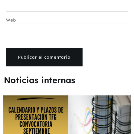
Web
Noticias internas