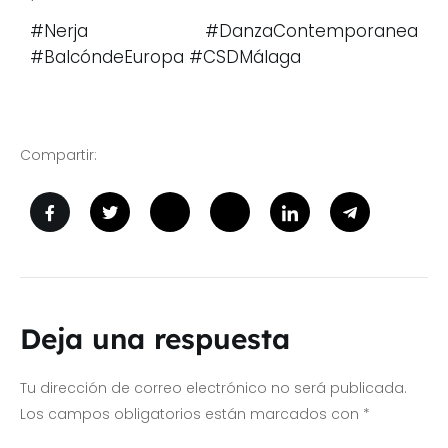
#Nerja
#DanzaContemporanea
#BalcóndeEuropa
#CSDMálaga
Compartir:
Deja una respuesta
Tu dirección de correo electrónico no será publicada.
Los campos obligatorios están marcados con
*