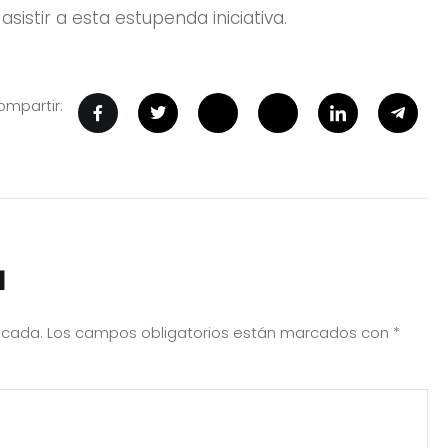
stir a esta estupenda iniciativa.
mpartir:
a
icada.
Los campos obligatorios están marcados con
*