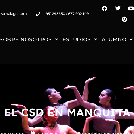
nzamalaga.com
951 298350 / 677 902 149
SOBRE NOSOTROS
ESTUDIOS
ALUMNO
EL CSD EN MANQUITA