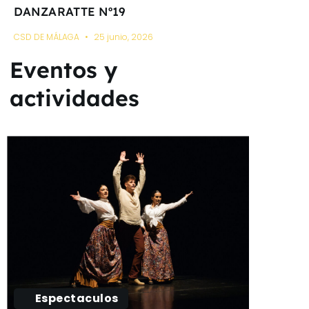
DANZARATTE Nº19
CSD DE MÁLAGA
25 junio, 2026
Eventos y
actividades
Espectaculos