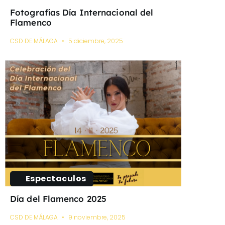
Fotografías Día Internacional del
Flamenco
CSD DE MÁLAGA
5 diciembre, 2025
Espectaculos
Día del Flamenco 2025
CSD DE MÁLAGA
9 noviembre, 2025