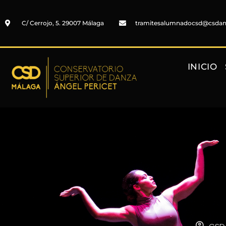
C/ Cerrojo, 5. 29007 Málaga
tramitesalumnadocsd@csda
INICIO