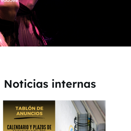
vedades
Noticias internas