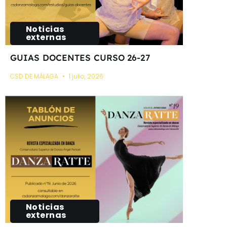
Noticias
externas
GUIAS DOCENTES CURSO 26-27
CSD DE MÁLAGA
1 julio, 2026
Noticias
externas