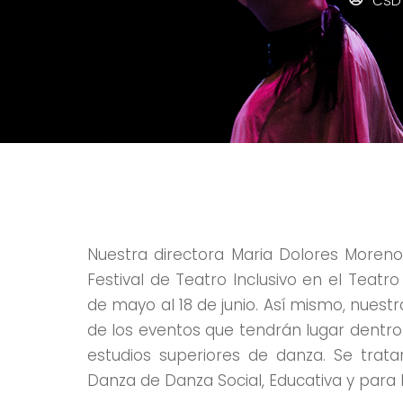
CSD
Nuestra directora Maria Dolores Moreno 
Festival de Teatro Inclusivo en el Teatr
de mayo al 18 de junio. Así mismo, nuestr
de los eventos que tendrán lugar dentro 
estudios superiores de danza. Se trata
Danza de Danza Social, Educativa y para l