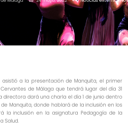
Noticias externas
,
No
 de Málaga
24 mayo, 2022
asistió a la presentación de Manquita, el primer
o Cervantes de Málaga que tendrá lugar del día 31
a directora dará una charla el día 1 de junio dentro
de Manquita, donde hablará de la inclusión en los
rá la inclusión en la asignatura Pedagogía de la
a Salud.