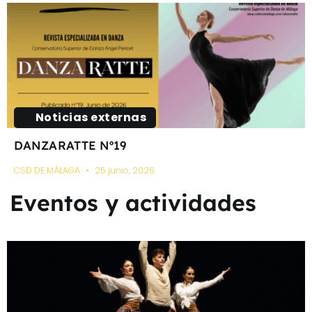
Noticias externas
DANZARATTE Nº19
CSD DE MÁLAGA
25 junio, 2026
Eventos y actividades