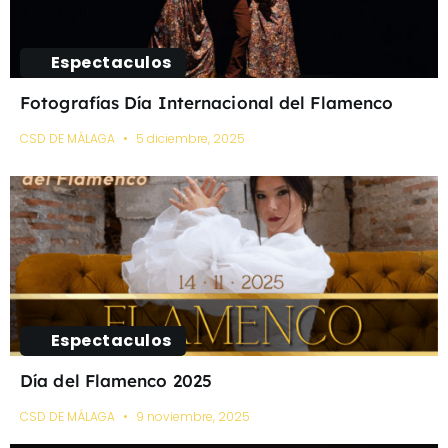
Espectaculos
Fotografías Día Internacional del Flamenco
CSD DE MÁLAGA
5 diciembre, 2025
Espectaculos
Día del Flamenco 2025
CSD DE MÁLAGA
9 noviembre, 2025