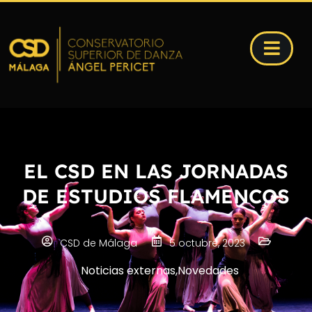
EL CSD EN LAS JORNADAS
DE ESTUDIOS FLAMENCOS
CSD de Málaga
5 octubre, 2023
Noticias externas
,
Novedades