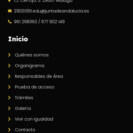
C/ Cerrojo, 5. 29007 Málaga
29001391.edu@juntadeandalucia.es
951 298350 / 677 902 149
Inicio
Quiénes somos
Organigrama
Responsables de Área
Prueba de acceso
Trámites
Galería
Vivir con igualdad
Contacto