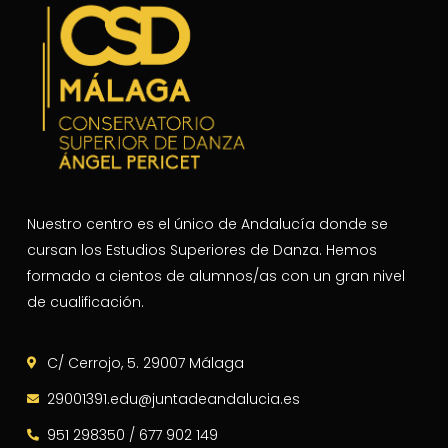
Nuestro centro es el único de Andalucía donde se
cursan los Estudios Superiores de Danza. Hemos
formado a cientos de alumnos/as con un gran nivel
de cualificación.
C/ Cerrojo, 5. 29007 Málaga
29001391.edu@juntadeandalucia.es
951 298350 / 677 902 149