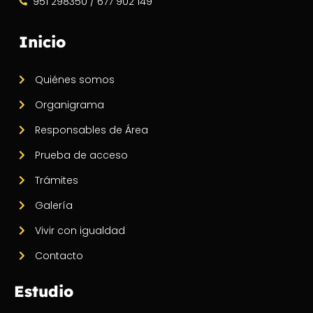
951 298350 / 677 902 149
Inicio
Quiénes somos
Organigrama
Responsables de Área
Prueba de acceso
Trámites
Galería
Vivir con igualdad
Contacto
Estudio