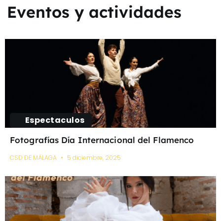
Eventos y actividades
Espectaculos
Fotografías Día Internacional del Flamenco
CSD DE MÁLAGA
5 diciembre, 2025