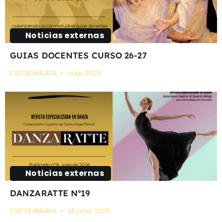
Noticias externas
GUIAS DOCENTES CURSO 26-27
CSD DE MÁLAGA
1 julio, 2026
Noticias externas
DANZARATTE Nº19
CSD DE MÁLAGA
25 junio, 2026