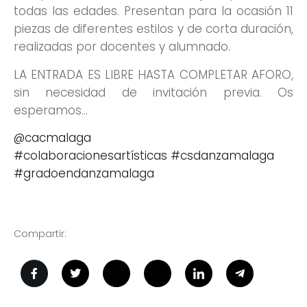
todas las edades. Presentan para la ocasión 11
piezas de diferentes estilos y de corta duración,
realizadas por docentes y alumnado.
LA ENTRADA ES LIBRE HASTA COMPLETAR AFORO,
sin necesidad de invitación previa. Os
esperamos…
@cacmalaga
#colaboracionesartísticas
#csdanzamalaga
#gradoendanzamalaga
Compartir: