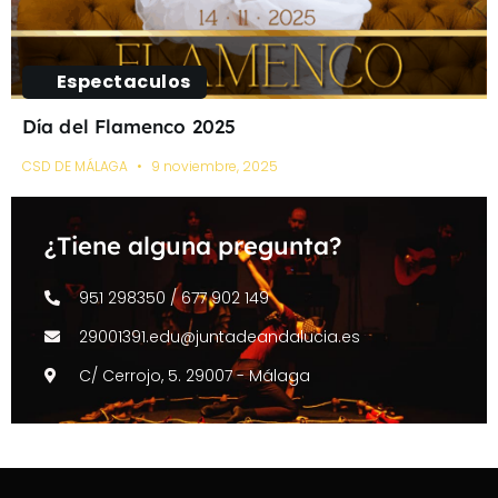
Espectaculos
Día del Flamenco 2025
CSD DE MÁLAGA
9 noviembre, 2025
¿Tiene alguna pregunta?
951 298350 / 677 902 149
29001391.edu@juntadeandalucia.es
C/ Cerrojo, 5. 29007 - Málaga