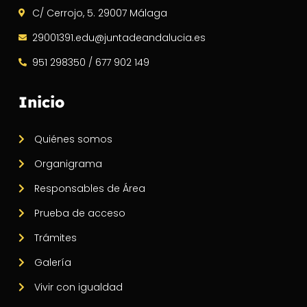
C/ Cerrojo, 5. 29007 Málaga
29001391.edu@juntadeandalucia.es
951 298350 / 677 902 149
Inicio
Quiénes somos
Organigrama
Responsables de Área
Prueba de acceso
Trámites
Galería
Vivir con igualdad