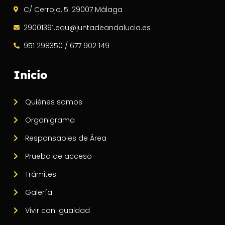
C/ Cerrojo, 5. 29007 Málaga
29001391.edu@juntadeandalucia.es
951 298350 / 677 902 149
Inicio
Quiénes somos
Organigrama
Responsables de Área
Prueba de acceso
Trámites
Galería
Vivir con igualdad