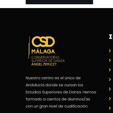
I
Nuestro centro es el único de
Andalucía donde se cursan los
Estudios Superiores de Danza. Hemos
formado a cientos de alumnos/as
con un gran nivel de cualificación.