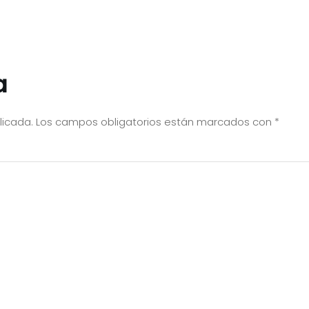
a
licada.
Los campos obligatorios están marcados con
*