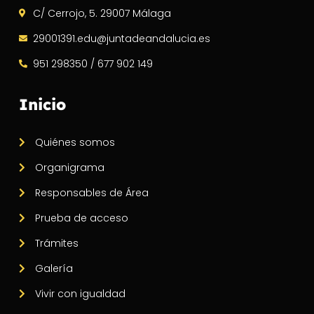
C/ Cerrojo, 5. 29007 Málaga
29001391.edu@juntadeandalucia.es
951 298350 / 677 902 149
Inicio
Quiénes somos
Organigrama
Responsables de Área
Prueba de acceso
Trámites
Galería
Vivir con igualdad