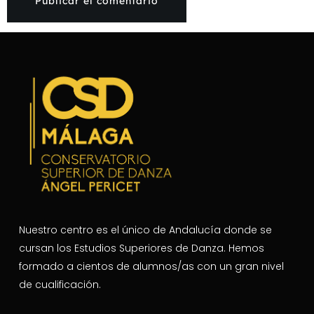
Nuestro centro es el único de Andalucía donde se
cursan los Estudios Superiores de Danza. Hemos
formado a cientos de alumnos/as con un gran nivel
de cualificación.