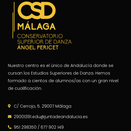
Nuestro centro es el único de Andalucía donde se
cursan los Estudios Superiores de Danza. Hemos
formado a cientos de alumnos/as con un gran nivel
de cualificación.
C/ Cerrojo, 5. 29007 Málaga
29001391.edu@juntadeandalucia.es
951 298350 / 677 902 149