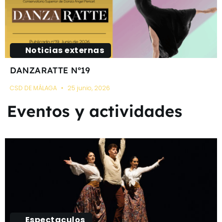
Noticias externas
DANZARATTE Nº19
CSD DE MÁLAGA
25 junio, 2026
Eventos y actividades
Espectaculos