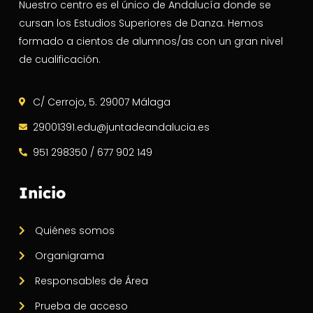
Nuestro centro es el único de Andalucía donde se
cursan los Estudios Superiores de Danza. Hemos
formado a cientos de alumnos/as con un gran nivel
de cualificación.
C/ Cerrojo, 5. 29007 Málaga
29001391.edu@juntadeandalucia.es
951 298350 / 677 902 149
Inicio
Quiénes somos
Organigrama
Responsables de Área
Prueba de acceso