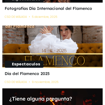
Fotografías Día Internacional del Flamenco
CSD DE MÁLAGA
5 diciembre, 2025
Espectaculos
Día del Flamenco 2025
CSD DE MÁLAGA
9 noviembre, 2025
¿Tiene alguna pregunta?