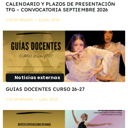
CALENDARIO Y PLAZOS DE PRESENTACIÓN
TFG – CONVOCATORIA SEPTIEMBRE 2026
CSD DE MÁLAGA
8 julio, 2026
Noticias externas
GUIAS DOCENTES CURSO 26-27
CSD DE MÁLAGA
1 julio, 2026