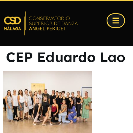
CEP Eduardo Lao