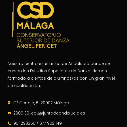
Nuestro centro es el único de Andalucía donde se
cursan los Estudios Superiores de Danza. Hemos
formado a cientos de alumnos/as con un gran nivel
de cualificación.
C/ Cerrojo, 5. 29007 Málaga
29001391.edu@juntadeandalucia.es
951 298350 / 677 902 149