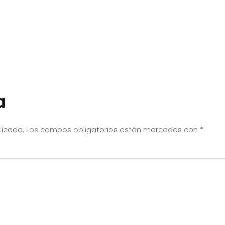
a
licada.
Los campos obligatorios están marcados con
*