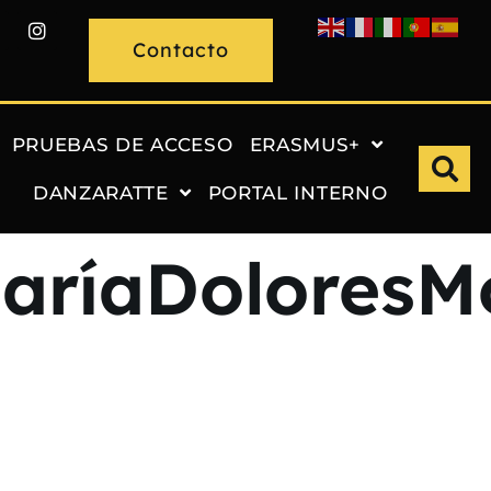
Contacto
PRUEBAS DE ACCESO
ERASMUS+
DANZARATTE
PORTAL INTERNO
MaríaDoloresM