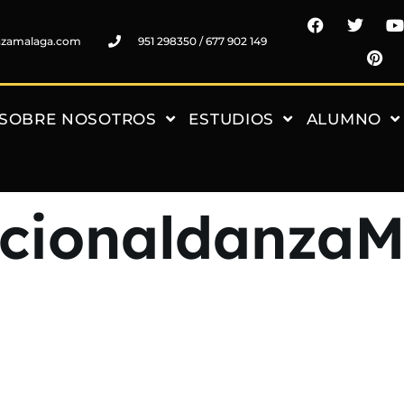
nzamalaga.com
951 298350 / 677 902 149
SOBRE NOSOTROS
ESTUDIOS
ALUMNO
acionaldanza