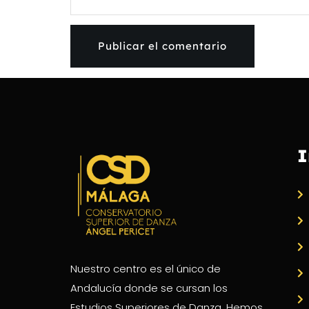
I
Nuestro centro es el único de
Andalucía donde se cursan los
Estudios Superiores de Danza. Hemos