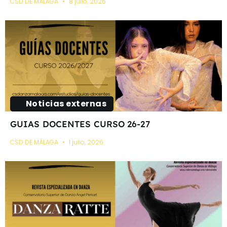
CSD DE MÁLAGA
8 julio, 2026
Noticias externas
GUIAS DOCENTES CURSO 26-27
CSD DE MÁLAGA
1 julio, 2026