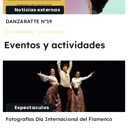
Noticias externas
DANZARATTE Nº19
CSD DE MÁLAGA
25 junio, 2026
Eventos y actividades
Espectaculos
Fotografías Día Internacional del Flamenco