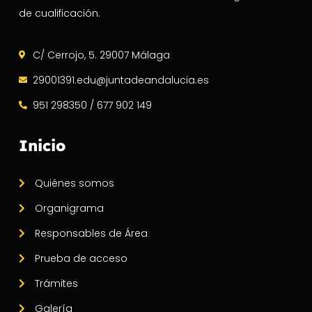
de cualificación.
C/ Cerrojo, 5. 29007 Málaga
29001391.edu@juntadeandalucia.es
951 298350 / 677 902 149
Inicio
Quiénes somos
Organigrama
Responsables de Área
Prueba de acceso
Trámites
Galería