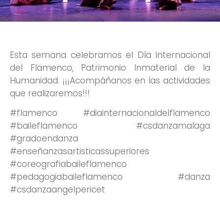
Esta semana celebramos el Día Internacional
del Flamenco, Patrimonio Inmaterial de la
Humanidad. ¡¡¡Acompáñanos en las actividades
que realizaremos!!!
#flamenco #diainternacionaldelflamenco
#baileflamenco #csdanzamalaga
#gradoendanza
#enseñanzasartisticassuperiores
#coreografiabaileflamenco
#pedagogiabaileflamenco #danza
#csdanzaangelpericet