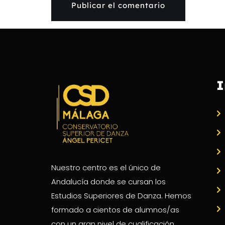
I
Nuestro centro es el único de
Andalucía donde se cursan los
Estudios Superiores de Danza. Hemos
formado a cientos de alumnos/as
con un gran nivel de cualificación.