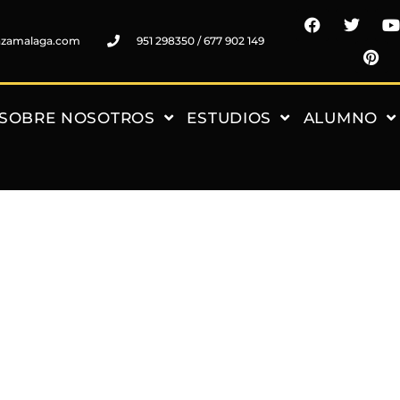
nzamalaga.com
951 298350 / 677 902 149
SOBRE NOSOTROS
ESTUDIOS
ALUMNO