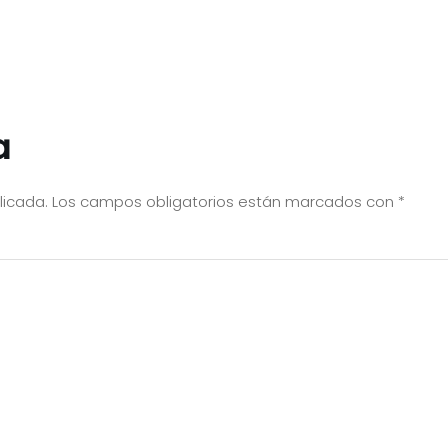
a
licada.
Los campos obligatorios están marcados con
*