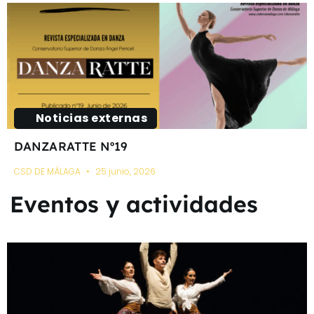
Noticias externas
DANZARATTE Nº19
CSD DE MÁLAGA
25 junio, 2026
Eventos y actividades