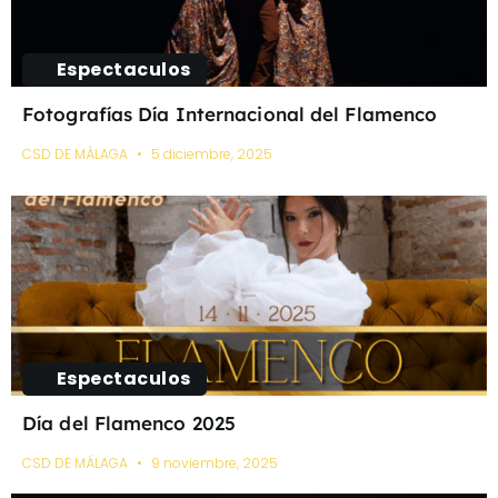
Espectaculos
Fotografías Día Internacional del Flamenco
CSD DE MÁLAGA
5 diciembre, 2025
Espectaculos
Día del Flamenco 2025
CSD DE MÁLAGA
9 noviembre, 2025