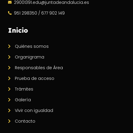
29001391.edu@juntadeandalucia.es
951 298350 / 677 902 149
Inicio
Quiénes somos
Organigrama
Responsables de Área
Prueba de acceso
Trámites
Galería
Vivir con igualdad
Contacto