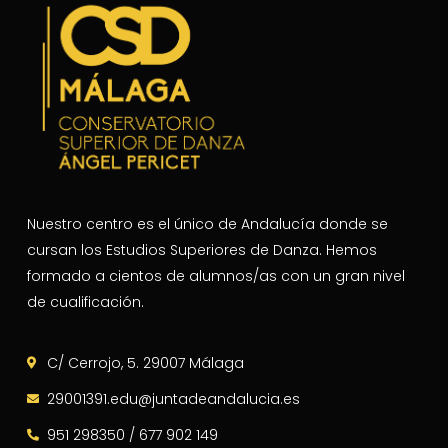
Nuestro centro es el único de Andalucía donde se
cursan los Estudios Superiores de Danza. Hemos
formado a cientos de alumnos/as con un gran nivel
de cualificación.
C/ Cerrojo, 5. 29007 Málaga
29001391.edu@juntadeandalucia.es
951 298350 / 677 902 149