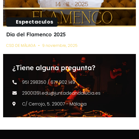
Espectaculos
Día del Flamenco 2025
CSD DE MÁLAGA
9 noviembre, 2025
¿Tiene alguna pregunta?
951 298350 / 677 902 149
29001391.edu@juntadeandalucia.es
C/ Cerrojo, 5. 29007 - Málaga