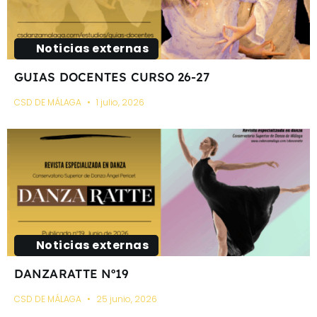
Noticias externas
GUIAS DOCENTES CURSO 26-27
CSD DE MÁLAGA
1 julio, 2026
Noticias externas
DANZARATTE Nº19
CSD DE MÁLAGA
25 junio, 2026