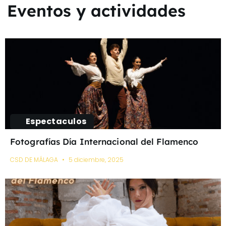
Eventos y actividades
Espectaculos
Fotografías Día Internacional del Flamenco
CSD DE MÁLAGA
5 diciembre, 2025