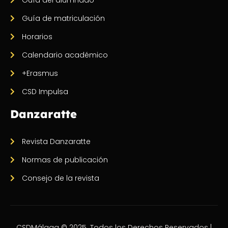
Guía del alumnado
Guía de matriculación
Horarios
Calendario académico
+Erasmus
CSD Impulsa
Danzaratte
Revista Danzaratte
Normas de publicación
Consejo de la revista
CSDMálaga © 2025. Todos los Derechos Reservados |