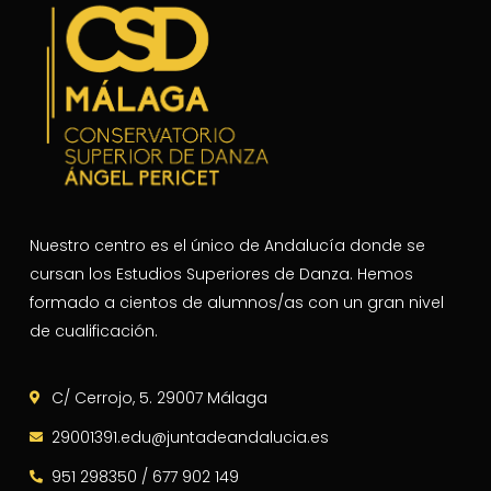
Nuestro centro es el único de Andalucía donde se
cursan los Estudios Superiores de Danza. Hemos
formado a cientos de alumnos/as con un gran nivel
de cualificación.
C/ Cerrojo, 5. 29007 Málaga
29001391.edu@juntadeandalucia.es
951 298350 / 677 902 149