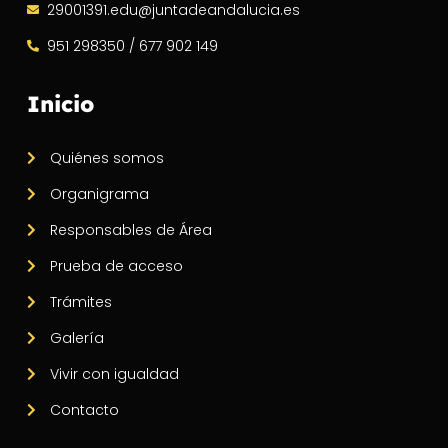
29001391.edu@juntadeandalucia.es
951 298350 / 677 902 149
Inicio
Quiénes somos
Organigrama
Responsables de Área
Prueba de acceso
Trámites
Galería
Vivir con igualdad
Contacto