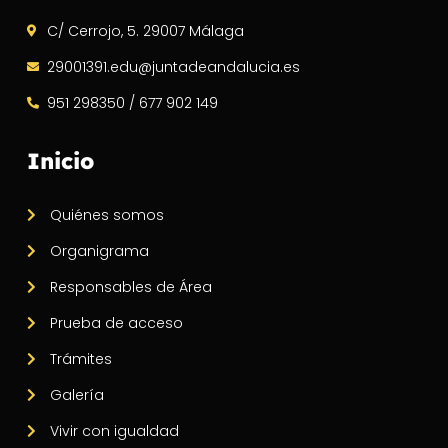
C/ Cerrojo, 5. 29007 Málaga
29001391.edu@juntadeandalucia.es
951 298350 / 677 902 149
Inicio
Quiénes somos
Organigrama
Responsables de Área
Prueba de acceso
Trámites
Galería
Vivir con igualdad