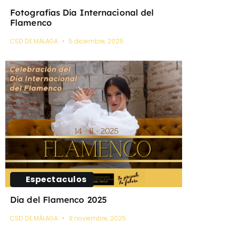
Fotografías Día Internacional del
Flamenco
CSD DE MÁLAGA
5 diciembre, 2025
Espectaculos
Día del Flamenco 2025
CSD DE MÁLAGA
9 noviembre, 2025