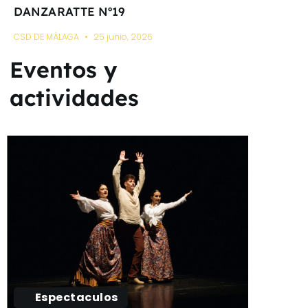
DANZARATTE Nº19
CSD DE MÁLAGA
25 junio, 2026
Eventos y
actividades
Espectaculos