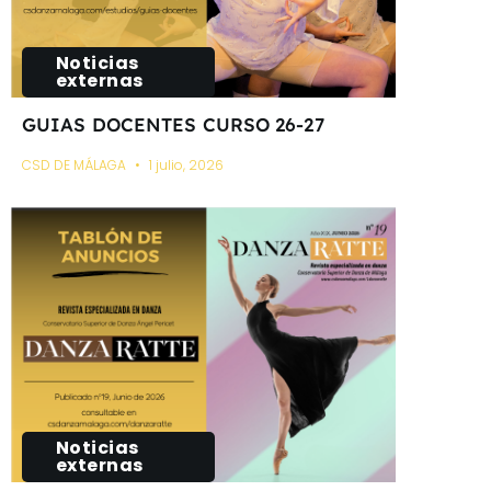
Noticias
externas
GUIAS DOCENTES CURSO 26-27
CSD DE MÁLAGA
1 julio, 2026
Noticias
externas