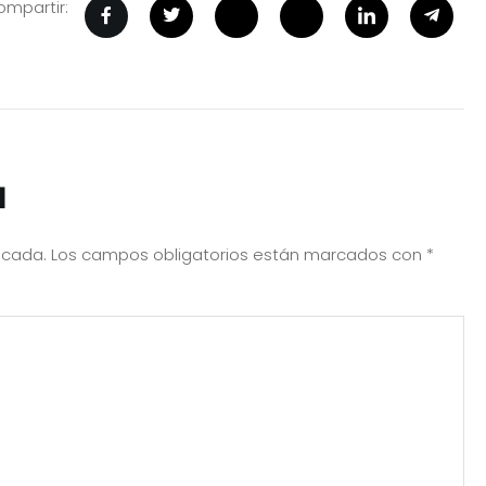
mpartir:
a
icada.
Los campos obligatorios están marcados con
*