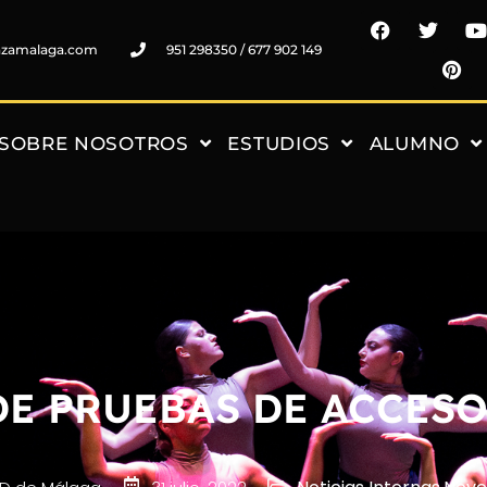
nzamalaga.com
951 298350 / 677 902 149
SOBRE NOSOTROS
ESTUDIOS
ALUMNO
E PRUEBAS DE ACCESO 