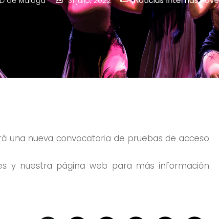
Noticias Internas
,
Nove
D de Málaga
31 julio, 2022
á una nueva convocatoria de pruebas de acceso
les y nuestra página web para más información