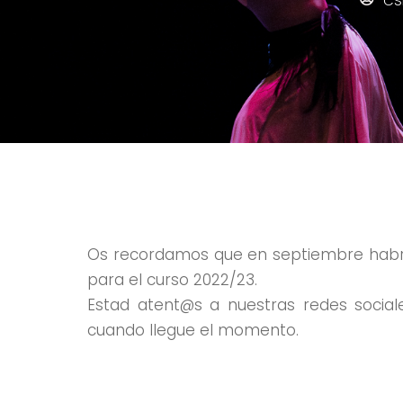
CS
Os recordamos que en septiembre habr
para el curso 2022/23.
Estad atent@s a nuestras redes socia
cuando llegue el momento.