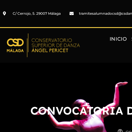
C/ Cerrojo, 5. 29007 Málaga
tramitesalumnadocsd@csda
INICIO
CONVOCATORIA D