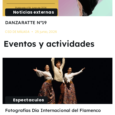
Noticias externas
DANZARATTE Nº19
CSD DE MÁLAGA
25 junio, 2026
Eventos y actividades
Espectaculos
Fotografías Día Internacional del Flamenco