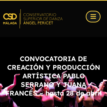
CONVOCATORIA DE
CREACIÓN Y PRODUCCIÓN
ARTÍSTICA PABLO
SERRANO Y JUANA
FRANCÉS – hasta 28 de abril