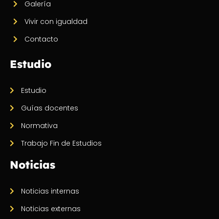
Galería
Vivir con igualdad
Contacto
Estudio
Estudio
Guías docentes
Normativa
Trabajo Fin de Estudios
Noticias
Noticias internas
Noticias externas