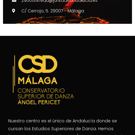
29001391.edu@juntadeandalucia.es
C/ Cerrojo, 5. 29007 - Málaga
Nuestro centro es el único de Andalucía donde se
cursan los Estudios Superiores de Danza. Hemos