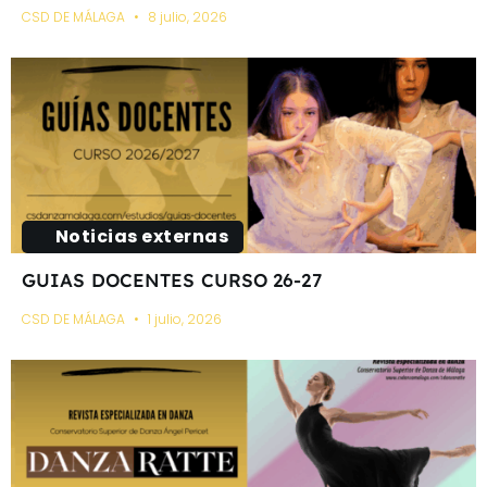
CSD DE MÁLAGA
8 julio, 2026
Noticias externas
GUIAS DOCENTES CURSO 26-27
CSD DE MÁLAGA
1 julio, 2026