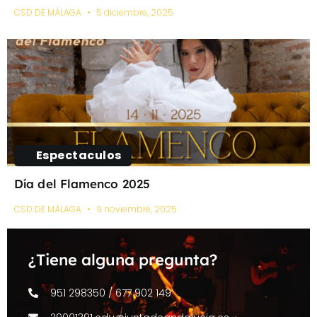
CSD DE MÁLAGA
5 diciembre, 2025
Espectaculos
Día del Flamenco 2025
CSD DE MÁLAGA
9 noviembre, 2025
¿Tiene alguna pregunta?
951 298350 / 677 902 149