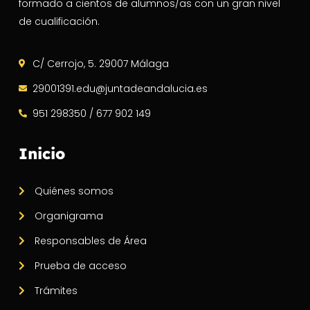
formado a cientos de alumnos/as con un gran nivel
de cualificación.
C/ Cerrojo, 5. 29007 Málaga
29001391.edu@juntadeandalucia.es
951 298350 / 677 902 149
Inicio
Quiénes somos
Organigrama
Responsables de Área
Prueba de acceso
Trámites