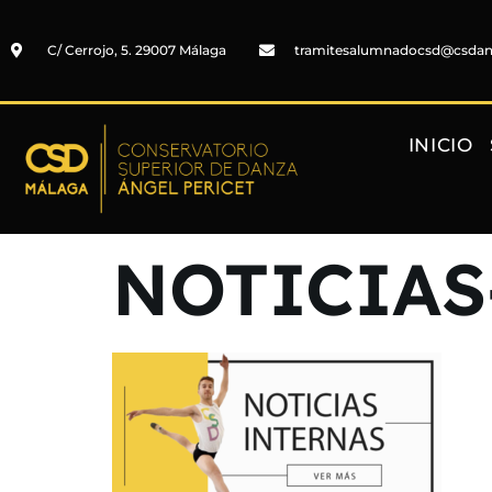
C/ Cerrojo, 5. 29007 Málaga
tramitesalumnadocsd@csda
INICIO
NOTICIAS