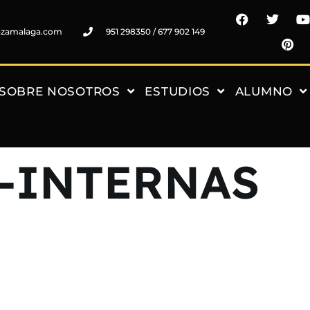
nzamalaga.com
951 298350 / 677 902 149
SOBRE NOSOTROS
ESTUDIOS
ALUMNO
-INTERNAS