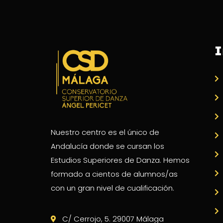
I
Nuestro centro es el único de
Andalucía donde se cursan los
Estudios Superiores de Danza. Hemos
formado a cientos de alumnos/as
con un gran nivel de cualificación.
C/ Cerrojo, 5. 29007 Málaga