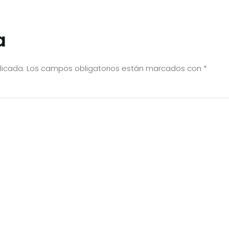
a
licada.
Los campos obligatorios están marcados con
*