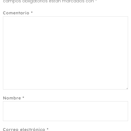
campos obligatorios están marcados con
*
Comentario
*
Nombre
*
Correo electrónico
*