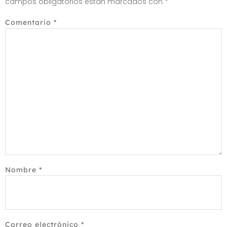
campos obligatorios están marcados con
*
Comentario
*
Nombre
*
Correo electrónico
*