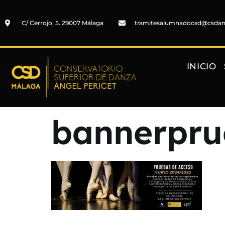
C/ Cerrojo, 5. 29007 Málaga
tramitesalumnadocsd@csda
INICIO
bannerpru