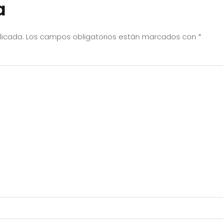
a
licada.
Los campos obligatorios están marcados con
*