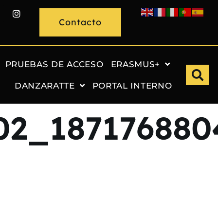
Contacto
PRUEBAS DE ACCESO
ERASMUS+
DANZARATTE
PORTAL INTERNO
02_187176880