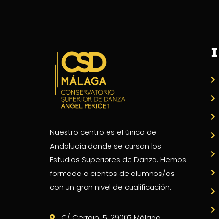
I
Nuestro centro es el único de
Andalucía donde se cursan los
Estudios Superiores de Danza. Hemos
formado a cientos de alumnos/as
con un gran nivel de cualificación.
C/ Cerrojo, 5. 29007 Málaga