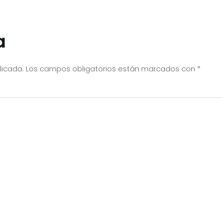
a
licada.
Los campos obligatorios están marcados con
*