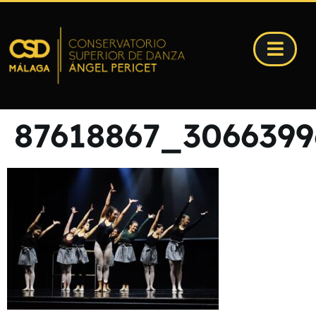
87618867_306639