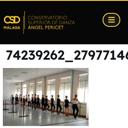
74239262_279771