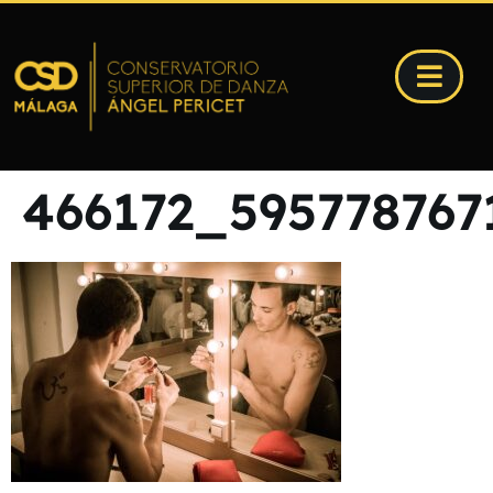
466172_59577876