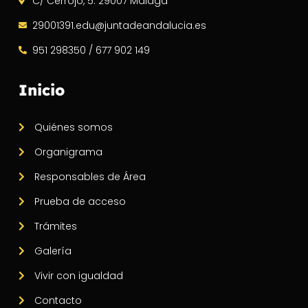
C/ Cerrojo, 5. 29007 Málaga
29001391.edu@juntadeandalucia.es
951 298350 / 677 902 149
Inicio
Quiénes somos
Organigrama
Responsables de Área
Prueba de acceso
Trámites
Galería
Vivir con igualdad
Contacto