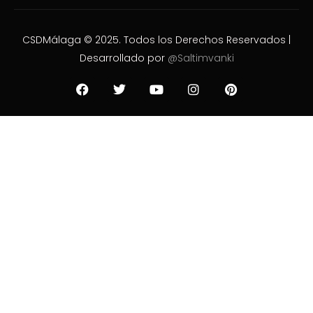
CSDMálaga © 2025. Todos los Derechos Reservados |
Desarrollado por
@Saltimvanki