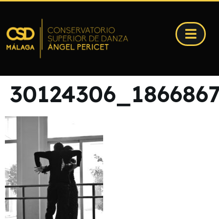
30124306_1866867