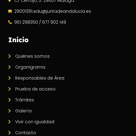
C/ Cerrojo, 5. 29007 Málaga
29001391.edu@juntadeandalucia.es
951 298350 / 677 902 149
Inicio
Quiénes somos
Organigrama
Responsables de Área
Prueba de acceso
Trámites
Galería
Vivir con igualdad
Contacto