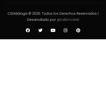
CSDMálaga © 2025. Todos los Derechos Reservados |
Desarrollado por
@Saltimvanki