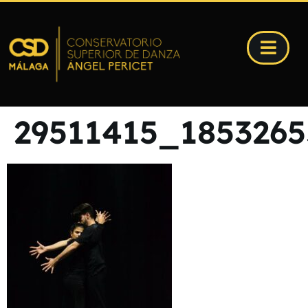
29511415_185326