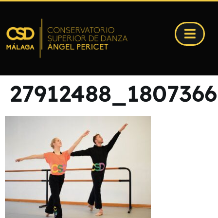
27912488_180736