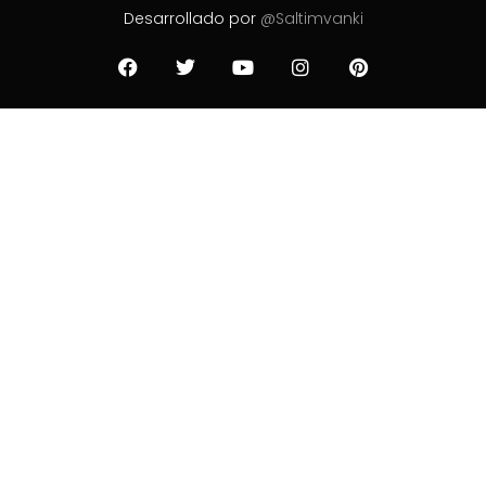
Desarrollado por
@Saltimvanki