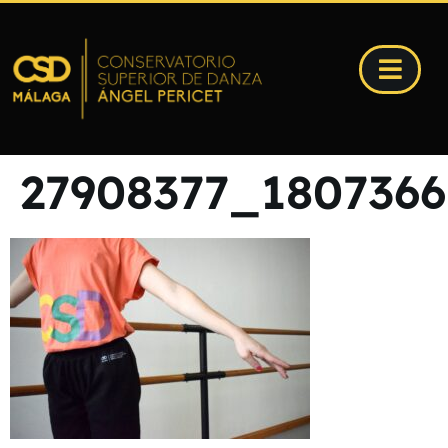
27908377_1807366