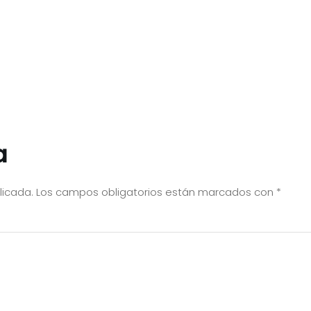
a
licada.
Los campos obligatorios están marcados con
*