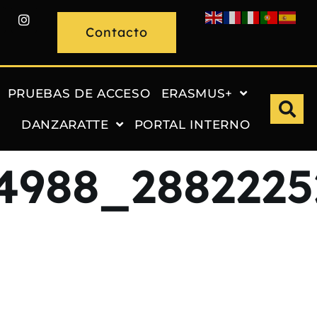
Contacto
PRUEBAS DE ACCESO
ERASMUS+
DANZARATTE
PORTAL INTERNO
74988_288222