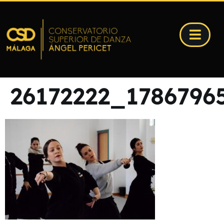
26172222_1786796