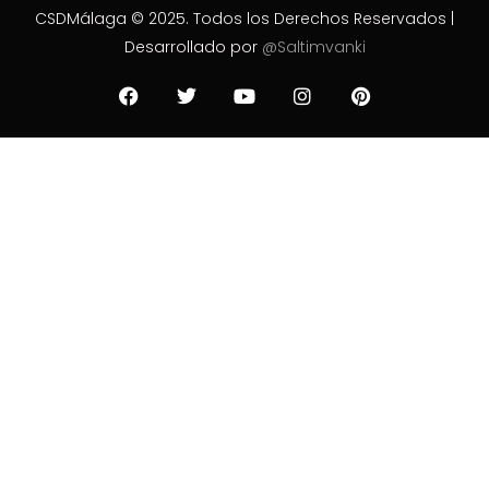
CSDMálaga © 2025. Todos los Derechos Reservados |
Desarrollado por
@Saltimvanki