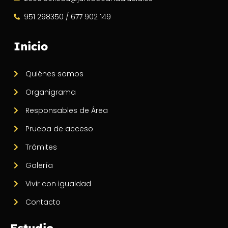
951 298350 / 677 902 149
Inicio
Quiénes somos
Organigrama
Responsables de Área
Prueba de acceso
Trámites
Galería
Vivir con igualdad
Contacto
Estudio