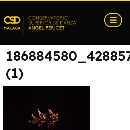
186884580_42885
(1)