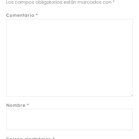
Los campos obligatorios están marcados con
*
Comentario
*
Nombre
*
Correo electrónico
*