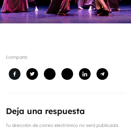
Compartir:
Deja una respuesta
Tu dirección de correo electrónico no será publicada.