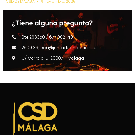
CSD DE MÁLAGA
9 noviembre, 2025
¿Tiene alguna pregunta?
951 298350 / 677 902 149
29001391.edu@juntadeandalucia.es
C/ Cerrojo, 5. 29007 - Málaga