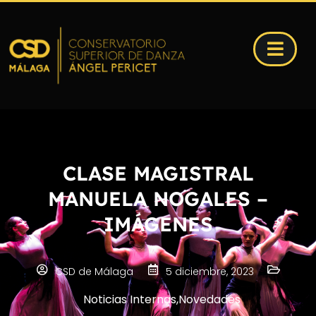
CLASE MAGISTRAL
MANUELA NOGALES –
IMÁGENES
CSD de Málaga
5 diciembre, 2023
Noticias Internas
,
Novedades