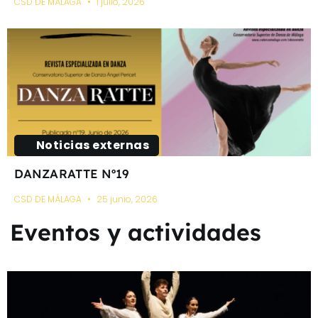
CSD DE MÁLAGA
1 julio, 2026
Noticias externas
DANZARATTE Nº19
CSD DE MÁLAGA
25 junio, 2026
Eventos y actividades