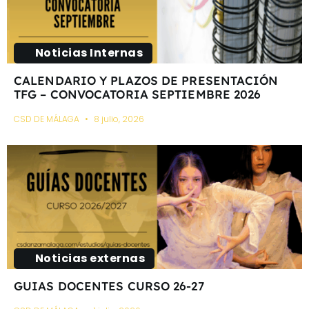
Noticias Internas
CALENDARIO Y PLAZOS DE PRESENTACIÓN
TFG – CONVOCATORIA SEPTIEMBRE 2026
CSD DE MÁLAGA
8 julio, 2026
Noticias externas
GUIAS DOCENTES CURSO 26-27