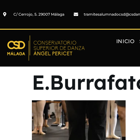
C/ Cerrojo, 5. 29007 Málaga
tramitesalumnadocsd@csda
INICIO
E.Burrafat