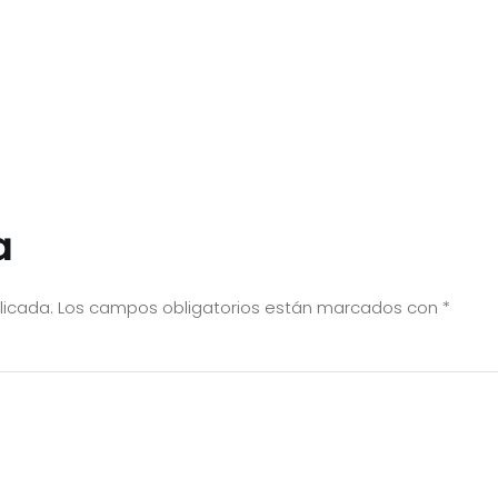
a
licada.
Los campos obligatorios están marcados con
*